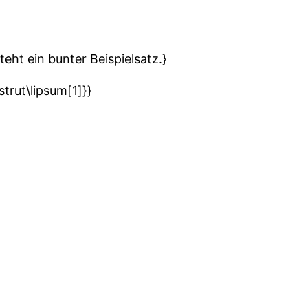
eht ein bunter Beispielsatz.}
trut\lipsum[1]}}