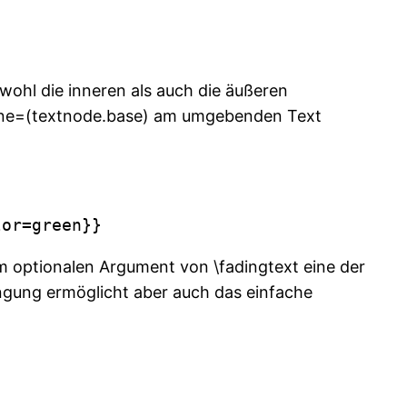
wohl die inneren als auch die äußeren
eline=(textnode.base) am umgebenden Text
lor=green}}
m optionalen Argument von \fadingtext eine der
gung ermöglicht aber auch das einfache