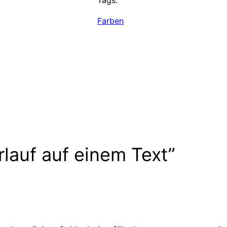
Tags:
Farben
rlauf auf einem Text”