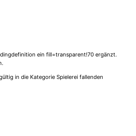
ngdefinition ein fill=transparent!70 ergänzt.
n.
tig in die Kategorie Spielerei fallenden