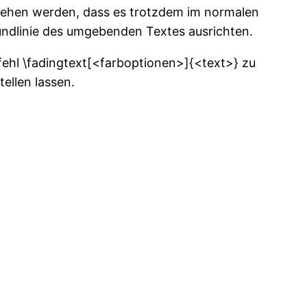
rsehen werden, dass es trotzdem im normalen
undlinie des umgebenden Textes ausrichten.
fehl \fadingtext[<farboptionen>]{<text>} zu
tellen lassen.