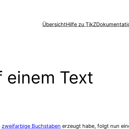
Übersicht
Hilfe zu TikZ
Dokumentati
f einem Text
s
zweifarbige Buchstaben
erzeugt habe, folgt nun eine