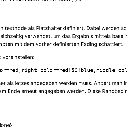
 textnode als Platzhalter definiert. Dabei werden so
gleichzeitig verwendet, um das Ergebnis mittels bas
noten mit dem vorher definierten Fading schattiert.
 voreinstellen:
or=red,right color=red!50!blue,middle co
mmer als letzes angegeben werden muss. Ändert man i
b am Ende erneut angegeben werden. Diese Randbedin
lone}