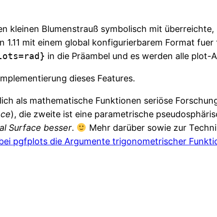
en kleinen Blumenstrauß symbolisch mit überreichte, 
n 1.11 mit einem global konfigurierbarem Format fue
lots=rad}
in die Präambel und es werden alle plot-
 Implementierung dieses Features.
lich als mathematische Funktionen seriöse Forschungs
ace
), die zweite ist eine parametrische pseudosphäri
al Surface besser
.
Mehr darüber sowie zur Techni
ei pgfplots die Argumente trigonometrischer Funkti