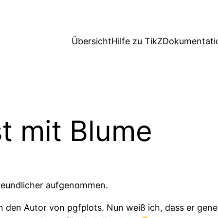
Übersicht
Hilfe zu TikZ
Dokumentati
t mit Blume
 freundlicher aufgenommen.
 den Autor von pgfplots. Nun weiß ich, dass er gene