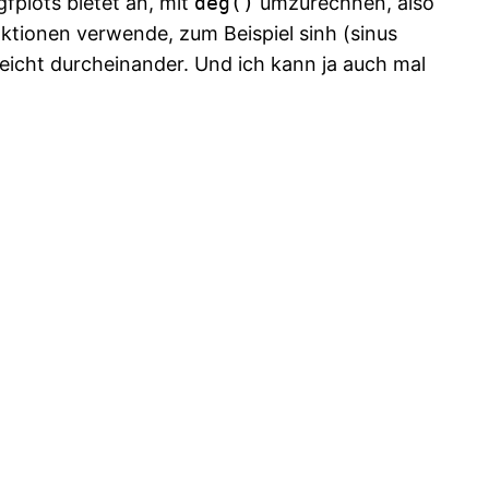
gfplots bietet an, mit
deg()
umzurechnen, also
tionen verwende, zum Beispiel sinh (sinus
eicht durcheinander. Und ich kann ja auch mal