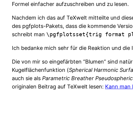
Formel einfacher aufzuschreiben und zu lesen.
Nachdem ich das auf TeXwelt mitteilte und dies
des pgfplots-Pakets, dass die kommende Versio
schreibt man
\pgfplotsset{trig format p
Ich bedanke mich sehr für die Reaktion und die
Die von mir so eingefärbten “Blumen” sind natür
Kugelflächenfunktion (
Spherical Harmonic Surf
auch sie als
Parametric Breather Pseudospheric
originalen Beitrag auf TeXwelt lesen:
Kann man b