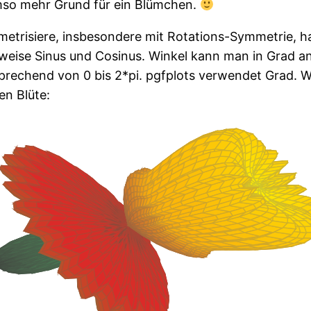
Umso mehr Grund für ein Blümchen.
etrisiere, insbesondere mit Rotations-Symmetrie, hab
weise Sinus und Cosinus. Winkel kann man in Grad an
rechend von 0 bis 2*pi. pgfplots verwendet Grad. W
en Blüte: