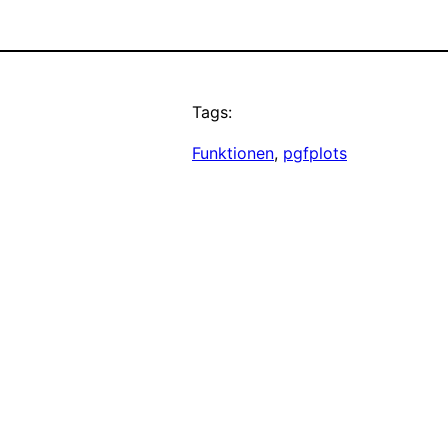
Tags:
Funktionen
, 
pgfplots