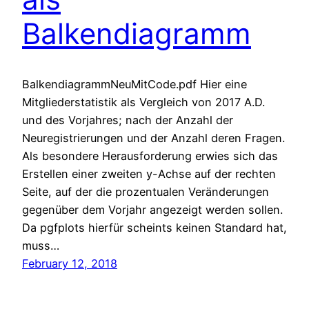
Balkendiagramm
BalkendiagrammNeuMitCode.pdf Hier eine
Mitgliederstatistik als Vergleich von 2017 A.D.
und des Vorjahres; nach der Anzahl der
Neuregistrierungen und der Anzahl deren Fragen.
Als besondere Herausforderung erwies sich das
Erstellen einer zweiten y-Achse auf der rechten
Seite, auf der die prozentualen Veränderungen
gegenüber dem Vorjahr angezeigt werden sollen.
Da pgfplots hierfür scheints keinen Standard hat,
muss…
February 12, 2018