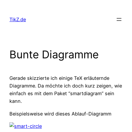
Skip
to
TikZ.de
content
Bunte Diagramme
Gerade skizzierte ich einige TeX erläuternde
Diagramme. Da möchte ich doch kurz zeigen, wie
einfach es mit dem Paket “smartdiagram” sein
kann.
Beispielsweise wird dieses Ablauf-Diagramm