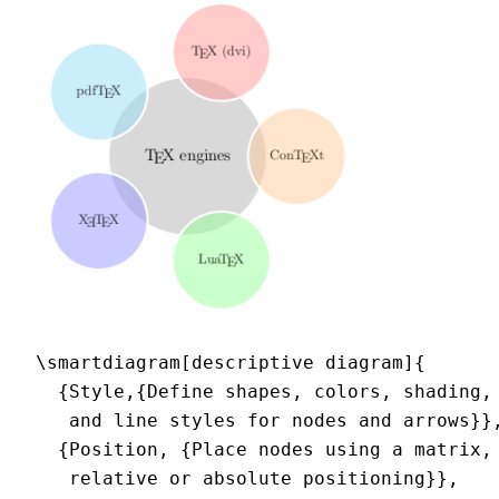
\smartdiagram[descriptive diagram]{

  {Style,{Define shapes, colors, shading,

   and line styles for nodes and arrows}},
  {Position, {Place nodes using a matrix,

   relative or absolute positioning}},
