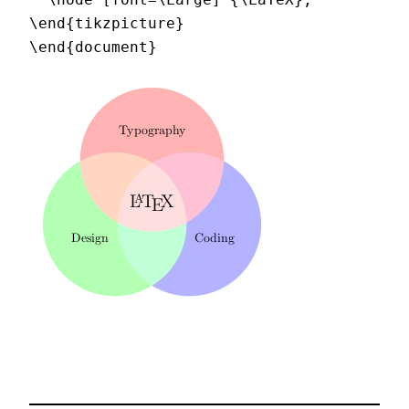
\end{tikzpicture}

\end{document}